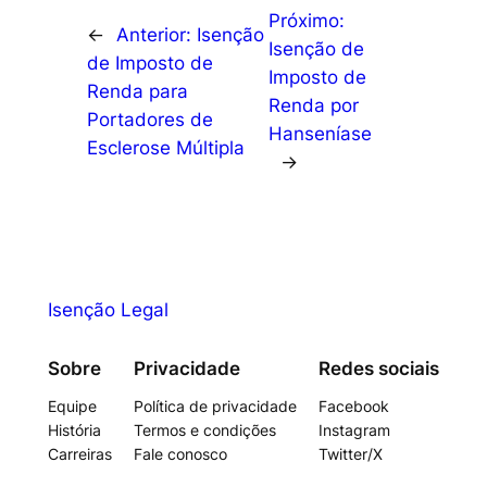
Próximo:
←
Anterior:
Isenção
Isenção de
de Imposto de
Imposto de
Renda para
Renda por
Portadores de
Hanseníase
Esclerose Múltipla
→
Isenção Legal
Sobre
Privacidade
Redes sociais
Equipe
Política de privacidade
Facebook
História
Termos e condições
Instagram
Carreiras
Fale conosco
Twitter/X